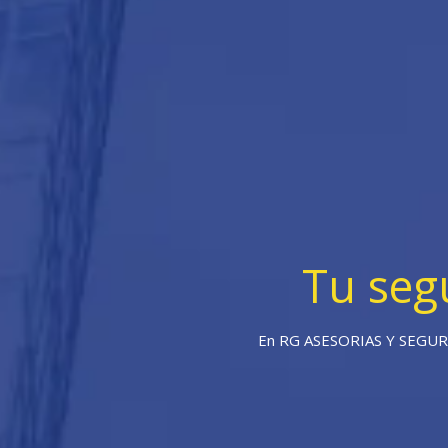
Tu seg
En RG ASESORIAS Y SEGUROS