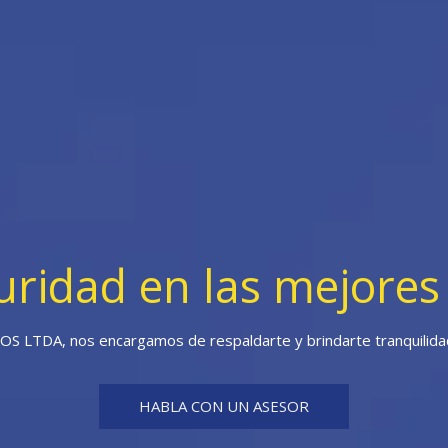
uridad en las mejore
 LTDA, nos encargamos de respaldarte y brindarte tranquilidad
HABLA CON UN ASESOR